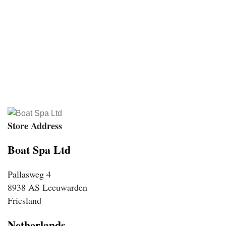
Store Address
Boat Spa Ltd
Pallasweg 4
8938 AS Leeuwarden
Friesland
Netherlands