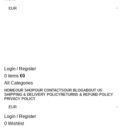
Login / Register
0
items
€
0
All Categories
HOME
OUR SHOP
OUR CONTACTS
OUR BLOG
ABOUT US
SHIPPING & DELIVERY POLICY
RETURNS & REFUND POLICY
PRIVACY POLICY
Login / Register
0
Wishlist