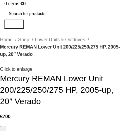
0
items
€
0
Search
Home
Shop
Lower Units & Outdrives
Mercury REMAN Lower Unit 200/225/250/275 HP, 2005-
up, 20″ Verado
Click to enlarge
Mercury REMAN Lower Unit
200/225/250/275 HP, 2005-up,
20″ Verado
€
700