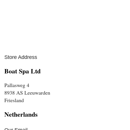
Store Address
Boat Spa Ltd
Pallasweg 4
8938 AS Leeuwarden
Friesland
Netherlands
Our Email