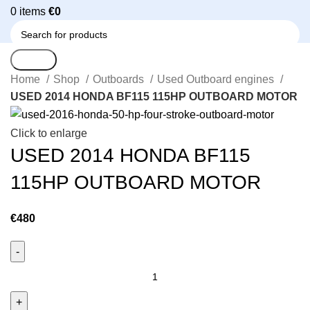
0
items
€
0
Search
Home
Shop
Outboards
Used Outboard engines
USED 2014 HONDA BF115 115HP OUTBOARD MOTOR
Click to enlarge
USED 2014 HONDA BF115
115HP OUTBOARD MOTOR
€
480