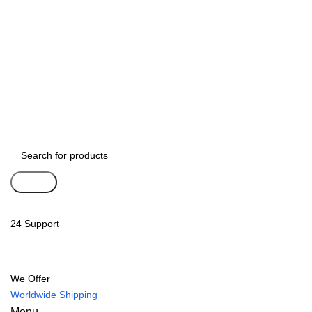
Search
24 Support
We Offer
Worldwide Shipping
Menu