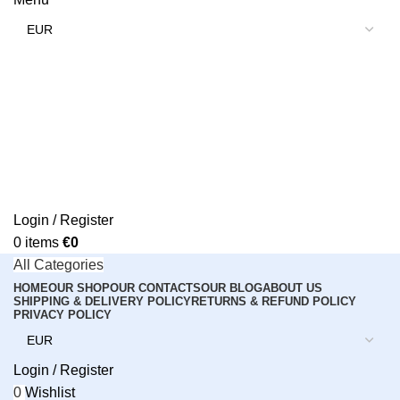
Login / Register
0
items
€
0
All Categories
HOME
OUR SHOP
OUR CONTACTS
OUR BLOG
ABOUT US
SHIPPING & DELIVERY POLICY
RETURNS & REFUND POLICY
PRIVACY POLICY
Login / Register
0
Wishlist