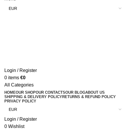
Login / Register
0
items
€
0
All Categories
HOME
OUR SHOP
OUR CONTACTS
OUR BLOG
ABOUT US
SHIPPING & DELIVERY POLICY
RETURNS & REFUND POLICY
PRIVACY POLICY
Login / Register
0
Wishlist