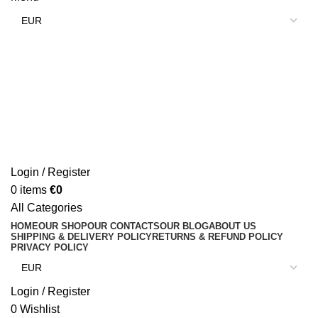
Login / Register
0
items
€
0
All Categories
HOME
OUR SHOP
OUR CONTACTS
OUR BLOG
ABOUT US
SHIPPING & DELIVERY POLICY
RETURNS & REFUND POLICY
PRIVACY POLICY
Login / Register
0
Wishlist