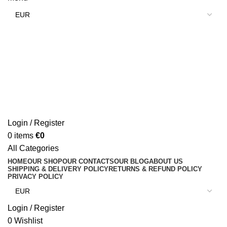
Login / Register
0
items
€
0
All Categories
HOME
OUR SHOP
OUR CONTACTS
OUR BLOG
ABOUT US
SHIPPING & DELIVERY POLICY
RETURNS & REFUND POLICY
PRIVACY POLICY
Login / Register
0
Wishlist